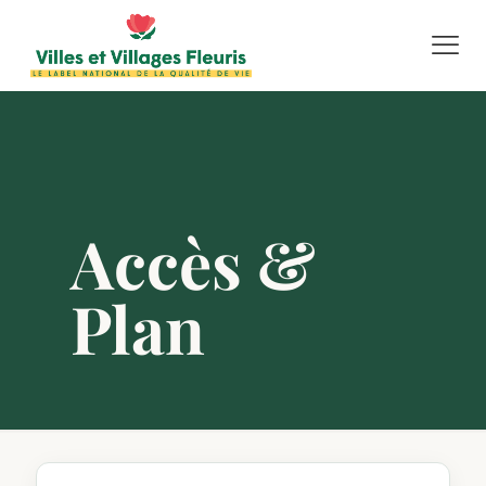
Accès &
Plan