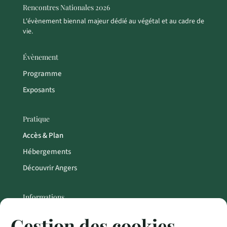
Rencontres Nationales 2026
L'évènement biennal majeur dédié au végétal et au cadre de
vie.
Évènement
Programme
Exposants
Pratique
Accès & Plan
Hébergements
Découvrir Angers
Informations
Contact
Gestion des cookies