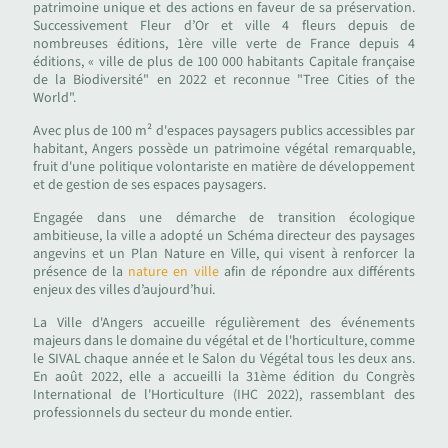
patrimoine unique et des actions en faveur de sa préservation.
Successivement Fleur d’Or et ville 4 fleurs depuis de
nombreuses éditions, 1ère ville verte de France depuis 4
éditions, « ville de plus de 100 000 habitants Capitale française
de la Biodiversité" en 2022 et reconnue "Tree Cities of the
World".
Avec plus de 100 m² d'espaces paysagers publics accessibles par
habitant, Angers possède un patrimoine végétal remarquable,
fruit d'une politique volontariste en matière de développement
et de gestion de ses espaces paysagers.
Engagée dans une démarche de transition écologique
ambitieuse, la ville a adopté un Schéma directeur des paysages
angevins et un Plan Nature en Ville, qui visent à renforcer la
présence de la
nature en ville
afin de répondre aux différents
enjeux des villes d’aujourd’hui.
La Ville d'Angers accueille régulièrement des événements
majeurs dans le domaine du végétal et de l'horticulture, comme
le SIVAL chaque année et le Salon du Végétal tous les deux ans.
En août 2022, elle a accueilli la 31ème édition du Congrès
International de l'Horticulture (IHC 2022), rassemblant des
professionnels du secteur du monde entier.