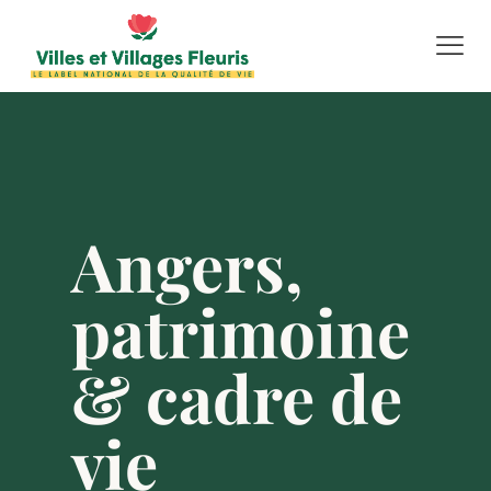
Angers,
patrimoine
& cadre de
vie